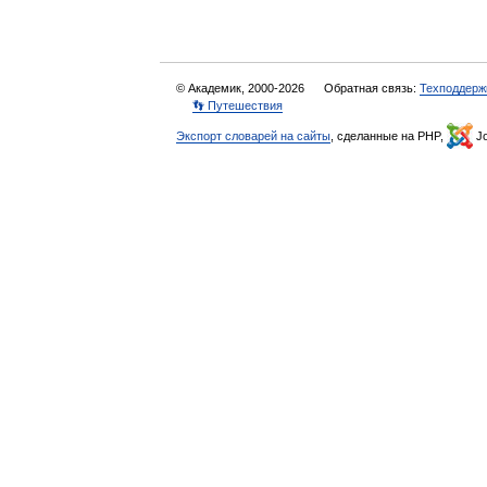
© Академик, 2000-2026
Обратная связь:
Техподдерж
👣 Путешествия
Экспорт словарей на сайты
, сделанные на PHP,
Jo